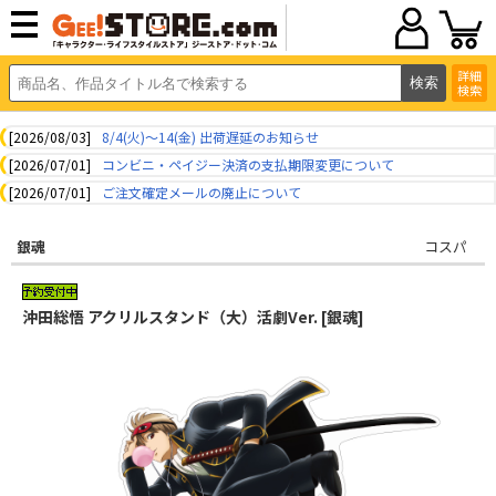
詳細
検索
[2026/08/03]
8/4(火)～14(金) 出荷遅延のお知らせ
[2026/07/01]
コンビニ・ペイジー決済の支払期限変更について
[2026/07/01]
ご注文確定メールの廃止について
銀魂
コスパ
沖田総悟 アクリルスタンド（大）活劇Ver. [銀魂]