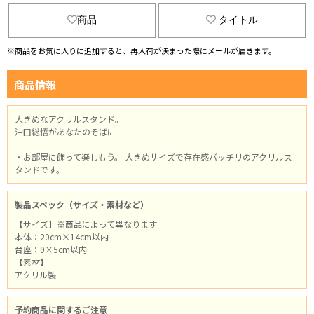
商品
タイトル
※商品をお気に入りに追加すると、再入荷が決まった際にメールが届きます。
商品情報
大きめなアクリルスタンド。
沖田総悟があなたのそばに
・お部屋に飾って楽しもう。 大きめサイズで存在感バッチリのアクリルス
タンドです。
製品スペック（サイズ・素材など）
【サイズ】※商品によって異なります
本体：20cm×14cm以内
台座：9×5cm以内
【素材】
アクリル製
予約商品に関するご注意