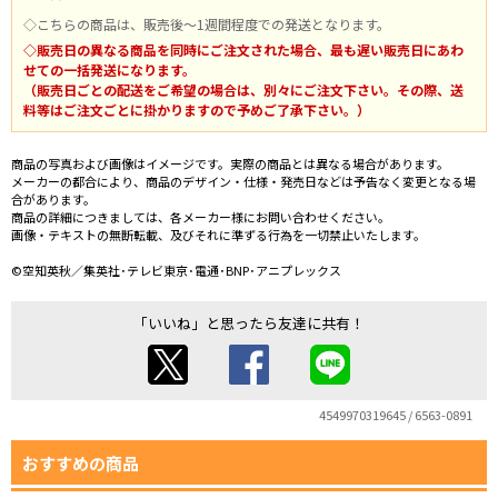
◇こちらの商品は、販売後～1週間程度での発送となります。
◇販売日の異なる商品を同時にご注文された場合、最も遅い販売日にあわ
せての一括発送になります。
（販売日ごとの配送をご希望の場合は、別々にご注文下さい。その際、送
料等はご注文ごとに掛かりますので予めご了承下さい。）
商品の写真および画像はイメージです。実際の商品とは異なる場合があります。
メーカーの都合により、商品のデザイン・仕様・発売日などは予告なく変更となる場
合があります。
商品の詳細につきましては、各メーカー様にお問い合わせください。
画像・テキストの無断転載、及びそれに準ずる行為を一切禁止いたします。
©空知英秋／集英社･テレビ東京･電通･BNP･アニプレックス
「いいね」と思ったら友達に共有！
4549970319645 / 6563-0891
おすすめの商品