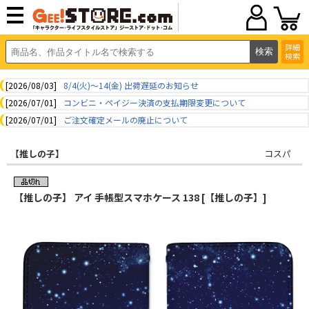
詳細
検索
[2026/08/03]
8/4(火)～14(金) 出荷遅延のお知らせ
[2026/07/01]
コンビニ・ペイジー決済の支払期限変更について
[2026/07/01]
ご注文確定メールの廃止について
【推しの子】
コスパ
【推しの子】 アイ 手帳型スマホケース 138 [【推しの子】]