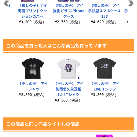
子】アイ
【推しの子】アイ
【推しの子】 アイ
【推しの子】 アイ
【推し
ス
両面プリントクッ
強化ガラスiPhone
手帳型スマホケース
手帳型
ションカバー
ケース
158
（税込）
¥3,300（税込）
¥2,750（税込）
¥4,620（税込）
¥4,
この商品を買った人はこんな商品も買っています
【推しの子】 アイ
【推しの子】 アイ
【推しの子】 アイ
Tシャツ
無限恒久永遠推
LIVE Tシャツ
し!!! Tシャツ
¥3,300（税込）
¥3,300（税込）
¥3,300（税込）
この商品と同じ作品タイトルの商品