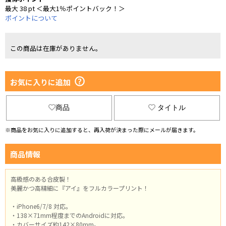
最大 38 pt ＜最大1％ポイントバック！＞
ポイントについて
この商品は在庫がありません。
お気に入りに追加
商品
タイトル
※商品をお気に入りに追加すると、再入荷が決まった際にメールが届きます。
商品情報
高級感のある合皮製！
美麗かつ高精細に『アイ』をフルカラープリント！
・iPhone6/7/8 対応。
・138×71mm程度までのAndroidに対応。
・カバーサイズ約142×80mm。