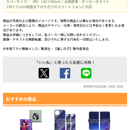
カバーサイズ：（約）142×80mm / 合成皮革・ポリカーボネイト
138×71mm程度までの大きさのスマートフォンに対応
商品の写真および画像はイメージです。実際の商品とは異なる場合があります。
メーカーの都合により、商品のデザイン・仕様・発売日などは予告なく変更となる場
合があります。
商品の詳細につきましては、各メーカー様にお問い合わせください。
画像・テキストの無断転載、及びそれに準ずる行為を一切禁止いたします。
©赤坂アカ×横槍メンゴ／集英社・【推しの子】製作委員会
「いいね」と思ったら友達に共有！
4549970323208 / 1953-1052
おすすめの商品