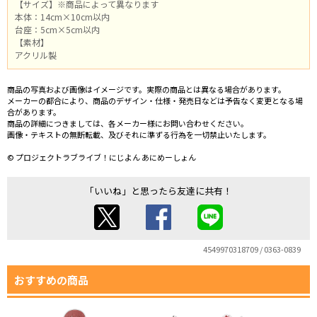
【サイズ】※商品によって異なります
本体：14cm×10cm以内
台座：5cm×5cm以内
【素材】
アクリル製
商品の写真および画像はイメージです。実際の商品とは異なる場合があります。
メーカーの都合により、商品のデザイン・仕様・発売日などは予告なく変更となる場
合があります。
商品の詳細につきましては、各メーカー様にお問い合わせください。
画像・テキストの無断転載、及びそれに準ずる行為を一切禁止いたします。
© プロジェクトラブライブ！にじよん あにめーしょん
「いいね」と思ったら友達に共有！
4549970318709 / 0363-0839
おすすめの商品