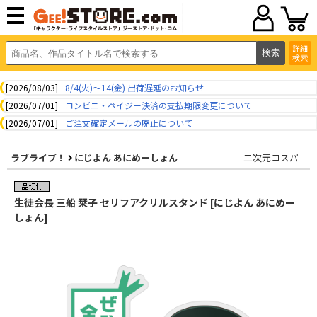
詳細
検索
[2026/08/03]
8/4(火)～14(金) 出荷遅延のお知らせ
[2026/07/01]
コンビニ・ペイジー決済の支払期限変更について
[2026/07/01]
ご注文確定メールの廃止について
ラブライブ！
にじよん あにめーしょん
二次元コスパ
生徒会長 三船 栞子 セリフアクリルスタンド [にじよん あにめー
しょん]