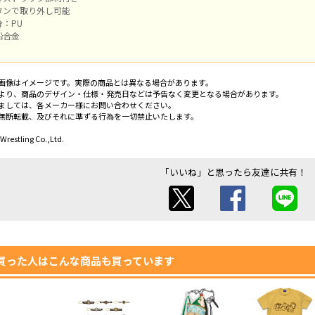
タンで取り外し可能
：PU
鉛合金
画像はイメージです。実際の商品とは異なる場合があります。
より、商品のデザイン・仕様・発売日などは予告なく変更となる場合があります。
ましては、各メーカー様にお問い合わせください。
無断転載、及びそれに準ずる行為を一切禁止いたします。
restling Co.,Ltd.
「いいね」と思ったら友達に共有！
買った人はこんな商品も買っています