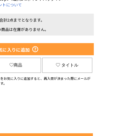
ントについて
1会計2点までとなります。
の商品は在庫がありません。
気に入りに追加
商品
タイトル
品をお気に入りに追加すると、再入荷が決まった際にメールが
ます。