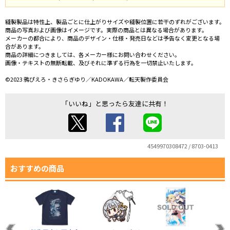
縫製製品は特性上、製品ごとに仕上がりサイズや縫製位置に若干のずれがございます。
商品の写真および画像はイメージです。実際の商品とは異なる場合があります。
メーカーの都合により、商品のデザイン・仕様・発売日などは予告なく変更となる場
合があります。
商品の詳細につきましては、各メーカー様にお問い合わせください。
画像・テキストの無断転載、及びそれに準ずる行為を一切禁止いたします。
©2023 鴉ぴえろ・きさらぎゆり／KADOKAWA／転天製作委員会
「いいね」と思ったら友達に共有！
4549970308472 / 8703-0413
おすすめの商品