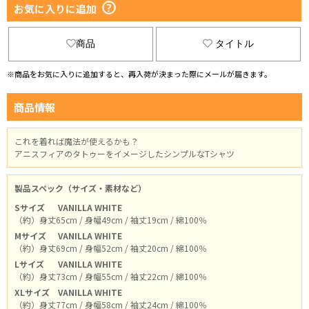
お気に入りに追加
商品
タイトル
※商品をお気に入りに追加すると、再入荷が決まった際にメールが届きます。
商品情報
これを着れば魔法が使えるかも？
アニスフィアのタトゥーをイメージしたシンプルなTシャツ
製品スペック（サイズ・素材など）
Sサイズ
VANILLA WHITE
（約）身丈65cm / 身幅49cm / 袖丈19cm / 綿100％
Mサイズ
VANILLA WHITE
（約）身丈69cm / 身幅52cm / 袖丈20cm / 綿100％
Lサイズ
VANILLA WHITE
（約）身丈73cm / 身幅55cm / 袖丈22cm / 綿100％
XLサイズ
VANILLA WHITE
（約）身丈77cm / 身幅58cm / 袖丈24cm / 綿100％