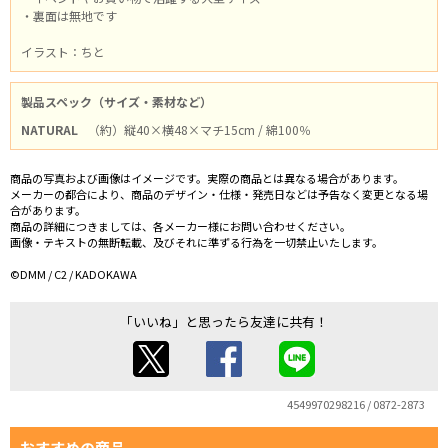
・裏面は無地です
イラスト：ちと
製品スペック（サイズ・素材など）
NATURAL
（約）縦40×横48×マチ15cm / 綿100％
商品の写真および画像はイメージです。実際の商品とは異なる場合があります。
メーカーの都合により、商品のデザイン・仕様・発売日などは予告なく変更となる場
合があります。
商品の詳細につきましては、各メーカー様にお問い合わせください。
画像・テキストの無断転載、及びそれに準ずる行為を一切禁止いたします。
©DMM / C2 / KADOKAWA
「いいね」と思ったら友達に共有！
4549970298216 / 0872-2873
おすすめの商品