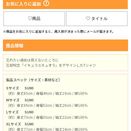
お気に入りに追加
商品
タイトル
※商品をお気に入りに追加すると、再入荷が決まった際にメールが届きます。
商品情報
忘れたい過去は見えないところに
忘却呪文「イキュラスキュオラ」をデザインしたTシャツ
製品スペック（サイズ・素材など）
Sサイズ
SUMI
（約）身丈65cm / 身幅49cm / 袖丈19cm / 綿100％
Mサイズ
SUMI
（約）身丈69cm / 身幅52cm / 袖丈20cm / 綿100％
Lサイズ
SUMI
（約）身丈73cm / 身幅55cm / 袖丈22cm / 綿100％
XLサイズ
SUMI
（約）身丈77cm / 身幅58cm / 袖丈24cm / 綿100％