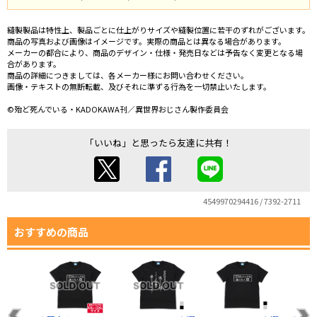
縫製製品は特性上、製品ごとに仕上がりサイズや縫製位置に若干のずれがございます。
商品の写真および画像はイメージです。実際の商品とは異なる場合があります。
メーカーの都合により、商品のデザイン・仕様・発売日などは予告なく変更となる場
合があります。
商品の詳細につきましては、各メーカー様にお問い合わせください。
画像・テキストの無断転載、及びそれに準ずる行為を一切禁止いたします。
©殆ど死んでいる・KADOKAWA刊／異世界おじさん製作委員会
「いいね」と思ったら友達に共有！
4549970294416 / 7392-2711
おすすめの商品