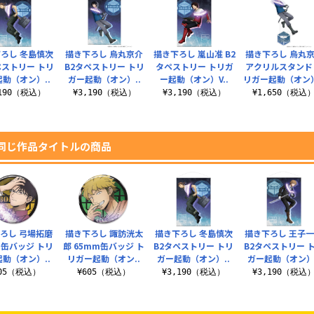
ろし 冬島慎次
描き下ろし 烏丸京介
描き下ろし 嵐山准 B2
描き下ろし 烏丸
ペストリー トリ
B2タペストリー トリ
タペストリー トリガ
アクリルスタンド
動（オン）..
ガー起動（オン）..
ー起動（オン）V..
リガー起動（オン）
,190（税込）
¥3,190（税込）
¥3,190（税込）
¥1,650（税込
同じ作品タイトルの商品
ろし 弓場拓磨
描き下ろし 諏訪洸太
描き下ろし 冬島慎次
描き下ろし 王子
m缶バッジ トリ
郎 65mm缶バッジ ト
B2タペストリー トリ
B2タペストリー 
動（オン）..
リガー起動（オン..
ガー起動（オン）..
ガー起動（オン）.
605（税込）
¥605（税込）
¥3,190（税込）
¥3,190（税込