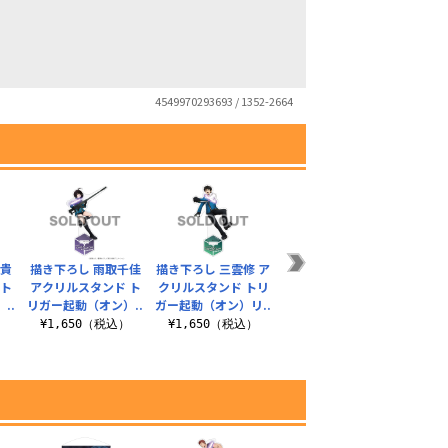
4549970293693 / 1352-2664
匡貴
描き下ろし 雨取千佳
描き下ろし 三雲修 ア
描き下ろし 烏丸京介
描き下
 ト
アクリルスタンド ト
クリルスタンド トリ
アクリルスタンド ト
アクリ
..
リガー起動（オン）..
ガー起動（オン）リ..
リガー起動（オン）..
リガー
）
¥1,650（税込）
¥1,650（税込）
¥1,650（税込）
¥1