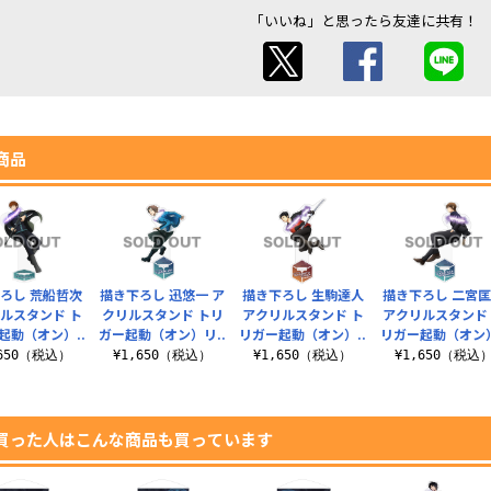
「いいね」と思ったら友達に共有！
商品
ろし 荒船哲次
描き下ろし 迅悠一 ア
描き下ろし 生駒達人
描き下ろし 二宮
ルスタンド ト
クリルスタンド トリ
アクリルスタンド ト
アクリルスタンド
起動（オン）..
ガー起動（オン）リ..
リガー起動（オン）..
リガー起動（オン）
,650（税込）
¥1,650（税込）
¥1,650（税込）
¥1,650（税込
買った人はこんな商品も買っています