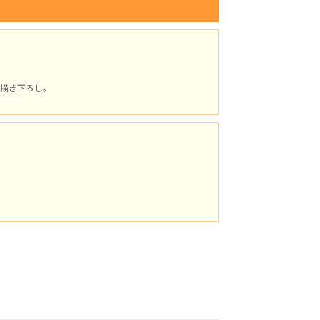
描き下ろし。
。