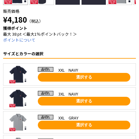
販売価格
¥4,180
（税込）
獲得ポイント
最大 38 pt ＜最大1％ポイントバック！＞
ポイントについて
サイズとカラーの選択
XXL NAVY
選択する
3XL NAVY
選択する
XXL GRAY
選択する