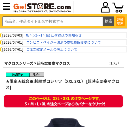
詳細
検索
[2026/08/03]
8/4(火)～14(金) 出荷遅延のお知らせ
[2026/07/01]
コンビニ・ペイジー決済の支払期限変更について
[2026/07/01]
ご注文確定メールの廃止について
マクロスシリーズ
超時空要塞マクロス
コスパ
★限定★統合軍 刺繍ポロシャツ（XXL 3XL） [超時空要塞マクロ
ス]