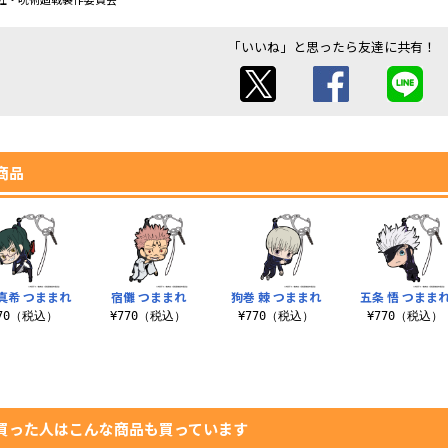
「いいね」と思ったら友達に共有！
商品
真希 つままれ
宿儺 つままれ
狗巻 棘 つままれ
五条 悟 つまま
770（税込）
¥770（税込）
¥770（税込）
¥770（税込）
買った人はこんな商品も買っています