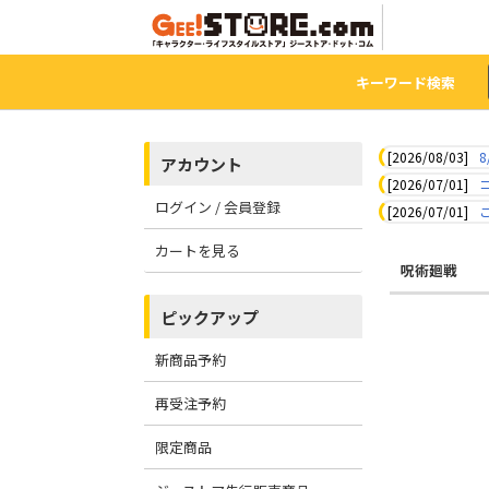
キーワード検索
[2026/08/03]
8
アカウント
[2026/07/01]
ログイン / 会員登録
[2026/07/01]
カートを見る
呪術廻戦
ピックアップ
新商品予約
再受注予約
限定商品