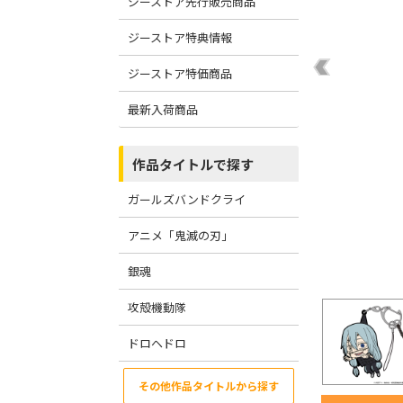
ジーストア先行販売商品
ジーストア特典情報
ジーストア特価商品
最新入荷商品
作品タイトルで探す
ガールズバンドクライ
アニメ「鬼滅の刃」
銀魂
攻殻機動隊
ドロヘドロ
その他作品タイトルから探す