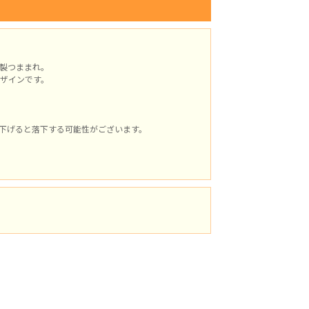
製つままれ。
ザインです。
下げると落下する可能性がございます。