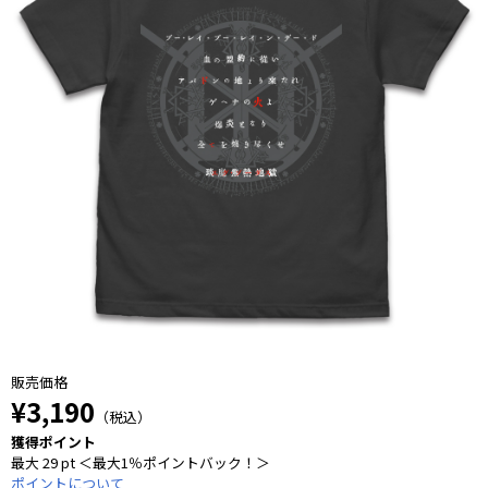
販売価格
¥3,190
（税込）
獲得ポイント
最大 29 pt ＜最大1％ポイントバック！＞
ポイントについて