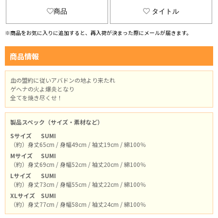
商品
タイトル
※商品をお気に入りに追加すると、再入荷が決まった際にメールが届きます。
商品情報
血の盟約に従いアバドンの地より来たれ
ゲヘナの火よ爆炎となり
全てを焼き尽くせ！
製品スペック（サイズ・素材など）
Sサイズ
SUMI
（約）身丈65cm / 身幅49cm / 袖丈19cm / 綿100％
Mサイズ
SUMI
（約）身丈69cm / 身幅52cm / 袖丈20cm / 綿100％
Lサイズ
SUMI
（約）身丈73cm / 身幅55cm / 袖丈22cm / 綿100％
XLサイズ
SUMI
（約）身丈77cm / 身幅58cm / 袖丈24cm / 綿100％