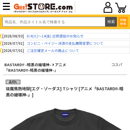
詳細
検索
[2026/08/03]
8/4(火)～14(金) 出荷遅延のお知らせ
[2026/07/01]
コンビニ・ペイジー決済の支払期限変更について
[2026/07/01]
ご注文確定メールの廃止について
BASTARD!! -暗黒の破壊神-
アニメ
コスパ
「BASTARD!!-暗黒の破壊神-」
琰魔焦熱地獄[エグ・ゾーダス] Tシャツ [アニメ「BASTARD!!-暗
黒の破壊神-」]