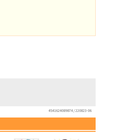
4541624089874 / 220823-06