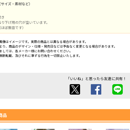
（サイズ・素材など）
付き
吊り下げ用の穴が空いています。
（ほぼ無音です）
画像はイメージです。実際の商品とは異なる場合があります。
より、商品のデザイン・仕様・発売日などは予告なく変更となる場合があります。
ましては、各メーカー様にお問い合わせください。
無断転載、及びそれに準ずる行為を一切禁止いたします。
「いいね」と思ったら友達に共有！
商品