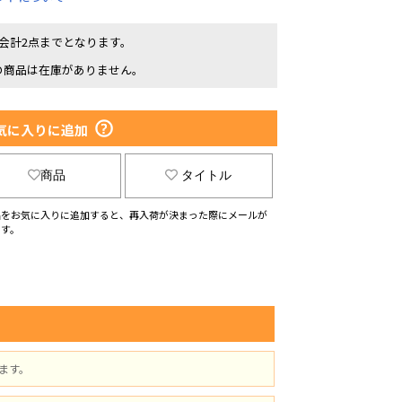
1会計2点までとなります。
の商品は在庫がありません。
気に入りに追加
商品
タイトル
品をお気に入りに追加すると、再入荷が決まった際にメールが
ます。
ます。