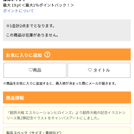
最大 19 pt ＜最大1％ポイントバック！＞
ポイントについて
※1会計2点までとなります。
この商品は在庫がありません。
お気に入りに追加
商品
タイトル
※商品をお気に入りに追加すると、再入荷が決まった際にメールが届きます。
商品情報
「超昂大戦 エスカレーションヒロインズ」より超昂大戦の記念イラストシ
リース第2弾記念イラストをキャンバスアートにしました。
製品スペック（サイズ・素材など）