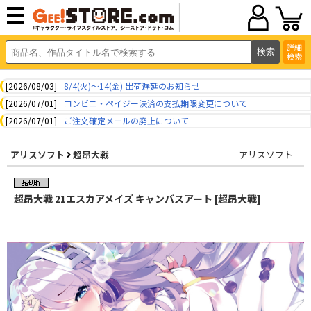
詳細
検索
[2026/08/03]
8/4(火)～14(金) 出荷遅延のお知らせ
[2026/07/01]
コンビニ・ペイジー決済の支払期限変更について
[2026/07/01]
ご注文確定メールの廃止について
アリスソフト
超昂大戦
アリスソフト
超昂大戦 21エスカアメイズ キャンバスアート [超昂大戦]