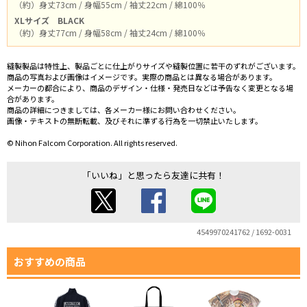
（約）身丈73cm / 身幅55cm / 袖丈22cm / 綿100％
XLサイズ
BLACK
（約）身丈77cm / 身幅58cm / 袖丈24cm / 綿100％
縫製製品は特性上、製品ごとに仕上がりサイズや縫製位置に若干のずれがございます。
商品の写真および画像はイメージです。実際の商品とは異なる場合があります。
メーカーの都合により、商品のデザイン・仕様・発売日などは予告なく変更となる場
合があります。
商品の詳細につきましては、各メーカー様にお問い合わせください。
画像・テキストの無断転載、及びそれに準ずる行為を一切禁止いたします。
© Nihon Falcom Corporation. All rights reserved.
「いいね」と思ったら友達に共有！
4549970241762 / 1692-0031
おすすめの商品