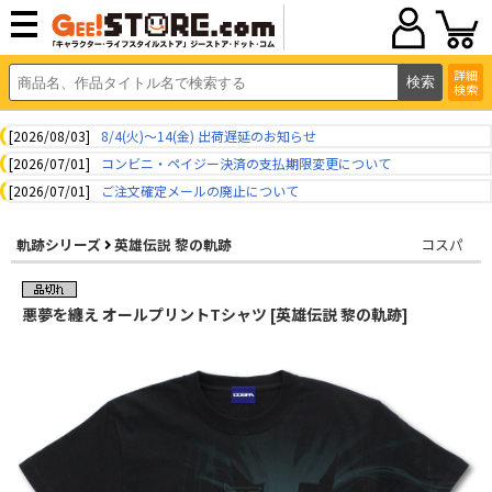
詳細
検索
[2026/08/03]
8/4(火)～14(金) 出荷遅延のお知らせ
[2026/07/01]
コンビニ・ペイジー決済の支払期限変更について
[2026/07/01]
ご注文確定メールの廃止について
軌跡シリーズ
英雄伝説 黎の軌跡
コスパ
悪夢を纏え オールプリントTシャツ [英雄伝説 黎の軌跡]