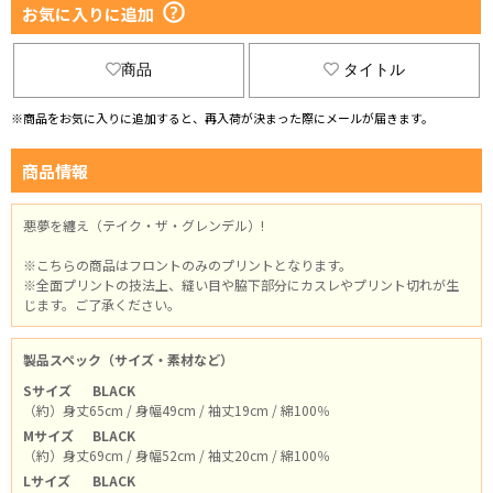
お気に入りに追加
商品
タイトル
※商品をお気に入りに追加すると、再入荷が決まった際にメールが届きます。
商品情報
悪夢を纏え（テイク・ザ・グレンデル）!
※こちらの商品はフロントのみのプリントとなります。
※全面プリントの技法上、縫い目や脇下部分にカスレやプリント切れが生
じます。ご了承ください。
製品スペック（サイズ・素材など）
Sサイズ
BLACK
（約）身丈65cm / 身幅49cm / 袖丈19cm / 綿100％
Mサイズ
BLACK
（約）身丈69cm / 身幅52cm / 袖丈20cm / 綿100％
Lサイズ
BLACK