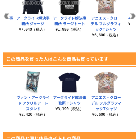
ド解決事
アークライド解決事
アークライド解決事
アニエス・クロー
4sp
シャツ
務所 ジャージ
務所 ラージトート
デル フルグラフィ
¥1,
ックTシャツ
（税込）
¥7,040（税込）
¥1,980（税込）
¥6,600（税込）
この商品を買った人はこんな商品も買っています
ヴァン・アークライ
アークライド解決事
アニエス・クロー
ド アクリルアート
務所 Tシャツ
デル フルグラフィ
スタンド
ックTシャツ
¥3,190（税込）
¥2,420（税込）
¥6,600（税込）
この商品と同じ作品タイトルの商品