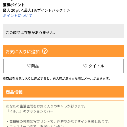
獲得ポイント
最大 20 pt ＜最大1％ポイントバック！＞
ポイントについて
この商品は在庫がありません。
お気に入りに追加
商品
タイトル
※商品をお気に入りに追加すると、再入荷が決まった際にメールが届きます。
商品情報
あなたの生活空間をお気に入りのキャラが彩ります。
『イルル』のクッションカバー
・高精細の昇華転写プリントで、色鮮やかなデザインを楽しめます。
・ファスナーつきで、洗濯もカンタン。