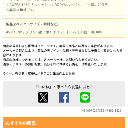
・COSPAオリジナルクッションBODYシリーズと、ご一緒にどうぞ。
※裏面は無地です。
製品スペック（サイズ・素材など）
45×45cm / プリント面：ポリエステル100％ その他：綿100％
商品の写真および画像はイメージです。実際の商品とは異なる場合があります。
メーカーの都合により、商品のデザイン・仕様・発売日などは予告なく変更となる場
合があります。
商品の詳細につきましては、各メーカー様にお問い合わせください。
画像・テキストの無断転載、及びそれに準ずる行為を一切禁止いたします。
©クール教信者・双葉社／ドラゴン生活向上委員会
「いいね」と思ったら友達に共有！
4549970224352 / 7461-1421
おすすめの商品