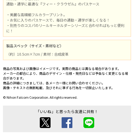
通勤・通学に最適な『フィー・クラウゼル』のパスケース
・美麗な高精細フルカラープリント。
・お気に入りのパスケースで、毎日の通勤・通学が楽しくなる！
・別売りのコスパのリールキーホルダーシリーズと合わせればもっと便利
に！
製品スペック（サイズ・素材など）
（約）10.5cm×7cm / 素材：合成皮革
商品の写真および画像はイメージです。実際の商品とは異なる場合があります。
メーカーの都合により、商品のデザイン・仕様・発売日などは予告なく変更となる場
合があります。
商品の詳細につきましては、各メーカー様にお問い合わせください。
画像・テキストの無断転載、及びそれに準ずる行為を一切禁止いたします。
© Nihon Falcom Corporation. All rights reserved.
「いいね」と思ったら友達に共有！