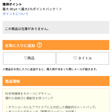
獲得ポイント
最大 80 pt ＜最大1％ポイントバック！＞
ポイントについて
この商品は在庫がありません。
お気に入りに追加
商品
タイトル
※商品をお気に入りに追加すると、再入荷が決まった際にメールが届きます。
商品情報
科学特捜隊をモチーフにデザイン。
優れた収納力と機能性を持つバッグ
・タウンユースにもアウトドアにも対応した機能的なトートバッグ。
・オリジナルデザインの「脱着式ワッペン」が付属！