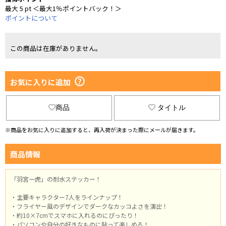
最大 5 pt ＜最大1％ポイントバック！＞
ポイントについて
この商品は在庫がありません。
お気に入りに追加
商品
タイトル
※商品をお気に入りに追加すると、再入荷が決まった際にメールが届きます。
商品情報
「羽宮一虎」の耐水ステッカー！
・主要キャラクター7人をラインナップ！
・フライヤー風のデザインでダークなカッコよさを演出！
・約10×7cmでスマホに入れるのにぴったり！
・パソコンや自分の好きなものに貼って楽しめる！