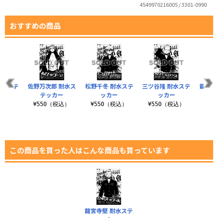
4549970216005 / 3301-0990
おすすめの商品
耐水ステ
佐野万次郎 耐水ス
松野千冬 耐水ステ
三ツ谷隆 耐水ステ
龍宮寺
ー
テッカー
ッカー
ッカー
税込）
¥550（税込）
¥550（税込）
¥550（税込）
¥5
この商品を買った人はこんな商品も買っています
龍宮寺堅 耐水ステ