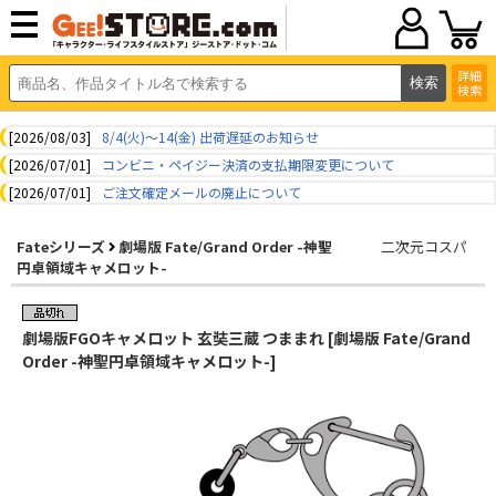
詳細
検索
[2026/08/03]
8/4(火)～14(金) 出荷遅延のお知らせ
[2026/07/01]
コンビニ・ペイジー決済の支払期限変更について
[2026/07/01]
ご注文確定メールの廃止について
Fateシリーズ
劇場版 Fate/Grand Order -神聖
二次元コスパ
円卓領域キャメロット-
劇場版FGOキャメロット 玄奘三蔵 つままれ [劇場版 Fate/Grand
Order -神聖円卓領域キャメロット-]