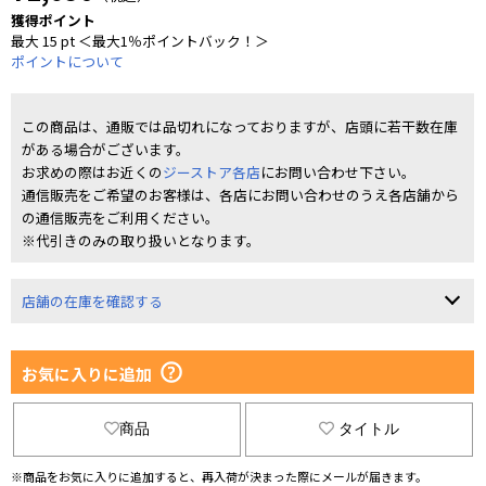
獲得ポイント
最大 15 pt ＜最大1％ポイントバック！＞
ポイントについて
この商品は、通販では品切れになっておりますが、店頭に若干数在庫
がある場合がございます。
お求めの際はお近くの
ジーストア各店
にお問い合わせ下さい。
通信販売をご希望のお客様は、各店にお問い合わせのうえ各店舗から
の通信販売をご利用ください。
※代引きのみの取り扱いとなります。
店舗の在庫を確認する
お気に入りに追加
商品
タイトル
※商品をお気に入りに追加すると、再入荷が決まった際にメールが届きます。