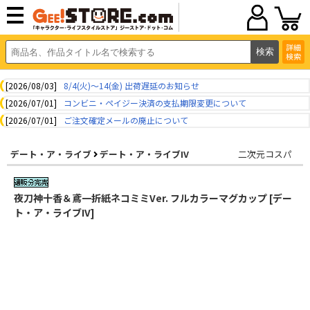
詳細
検索
[2026/08/03]
8/4(火)～14(金) 出荷遅延のお知らせ
[2026/07/01]
コンビニ・ペイジー決済の支払期限変更について
[2026/07/01]
ご注文確定メールの廃止について
デート・ア・ライブ
デート・ア・ライブIV
二次元コスパ
夜刀神十香＆鳶一折紙ネコミミVer. フルカラーマグカップ [デー
ト・ア・ライブIV]