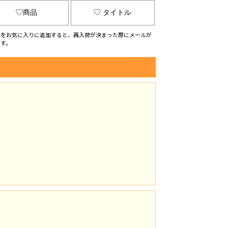
商品
タイトル
品をお気に入りに追加すると、再入荷が決まった際にメールが
ます。