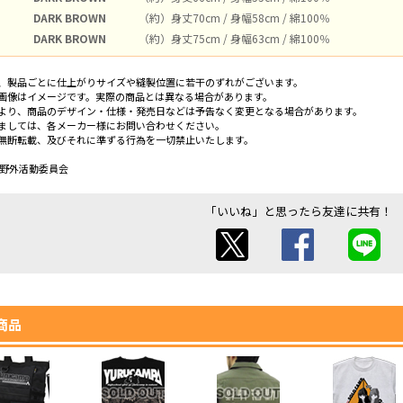
DARK BROWN
（約）身丈70cm / 身幅58cm / 綿100％
DARK BROWN
（約）身丈75cm / 身幅63cm / 綿100％
、製品ごとに仕上がりサイズや縫製位置に若干のずれがございます。
画像はイメージです。実際の商品とは異なる場合があります。
より、商品のデザイン・仕様・発売日などは予告なく変更となる場合があります。
ましては、各メーカー様にお問い合わせください。
無断転載、及びそれに準ずる行為を一切禁止いたします。
／野外活動委員会
「いいね」と思ったら友達に共有！
商品