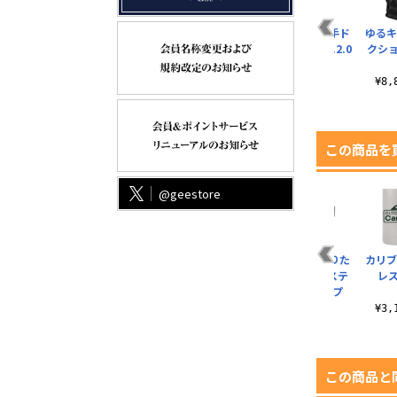
志摩リンとスクータ
ゆるキャン△ 薄手ド
ゆるキ
ー ジップパーカー
ライパーカー Ver.2.0
クシ
¥6,600（税込）
¥6,380（税込）
¥8
この商品を
@geestore
外
リンの焚き火講座 T
志摩リン シェラカッ
ゆるキャン△ 折りた
カリブ
シャツ Ver2.0
プ本体
たみハンドル式ステ
レ
ンレスマグカップ
¥3,300（税込）
¥3,300（税込）
Ve..
¥3
¥2,200（税込）
この商品と