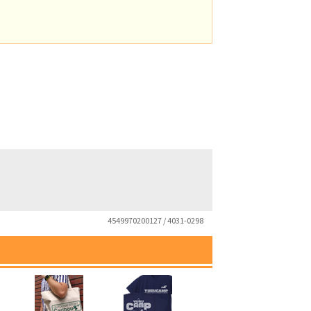
4549970200127 / 4031-0298