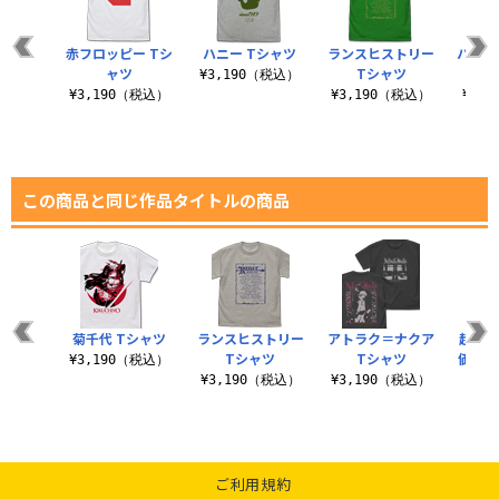
赤フロッピー Tシ
ハニー Tシャツ
ランスヒストリー
ハニー
ャツ
Tシャツ
¥3,190（税込）
¥3,190（税込）
¥3,190（税込）
¥1,
この商品と同じ作品タイトルの商品
シャツ
菊千代 Tシャツ
ランスヒストリー
アトラク＝ナクア
超昂
Tシャツ
Tシャツ
価版 
（税込）
¥3,190（税込）
ー
¥3,190（税込）
¥3,190（税込）
¥6
ご利用規約