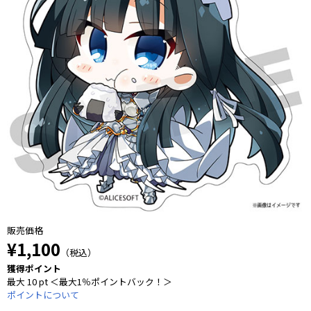
販売価格
¥1,100
（税込）
獲得ポイント
最大 10 pt ＜最大1％ポイントバック！＞
ポイントについて