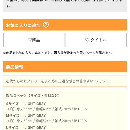
す。
お気に入りに追加
商品
タイトル
※商品をお気に入りに追加すると、再入荷が決まった際にメールが届きます。
商品情報
初代からのヒストリーをまとめた王道な感じの着やすいTシャツ！
製品スペック（サイズ・素材など）
Sサイズ
LIGHT GRAY
（約）身丈65cm / 身幅49cm / 袖丈19cm / 綿100％
Mサイズ
LIGHT GRAY
（約）身丈69cm / 身幅52cm / 袖丈20cm / 綿100％
Lサイズ
LIGHT GRAY