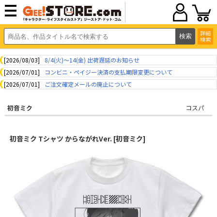
詳細
検索
[2026/08/03]
8/4(火)～14(金) 出荷遅延のお知らせ
[2026/07/01]
コンビニ・ペイジー決済の支払期限変更について
[2026/07/01]
ご注文確定メールの廃止について
初音ミク
コスパ
初音ミク Tシャツ からながれVer. [初音ミク]