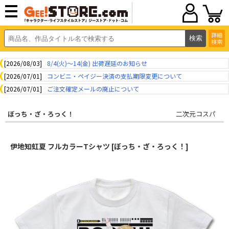
詳細
検索
[2026/08/03]
8/4(火)～14(金) 出荷遅延のお知らせ
[2026/07/01]
コンビニ・ペイジー決済の支払期限変更について
[2026/07/01]
ご注文確定メールの廃止について
ぼっち・ざ・ろっく！
二次元コスパ
伊地知虹夏 フルカラーTシャツ [ぼっち・ざ・ろっく！]