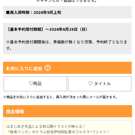
※キャンセル・返品はできません。
■再入荷時期：2026年9月上旬
【基本予約受付期間】～2026年6月28日（日）
※基本予約受付期間後は、準備数が無くなり次第、予約終了となりま
す。
お気に入りに追加
商品
タイトル
※商品をお気に入りに追加すると、再入荷が決まった際にメールが届きます。
商品情報
はまじあき先生による初公開イラストが映える！
「結束バンド」のドラム担当伊地知虹夏のフルカラーTシャツ！