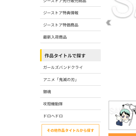
ジーストア先行販売商品
ジーストア特典情報
ジーストア特価商品
最新入荷商品
作品タイトルで探す
ガールズバンドクライ
アニメ「鬼滅の刃」
銀魂
攻殻機動隊
ドロヘドロ
その他作品タイトルから探す