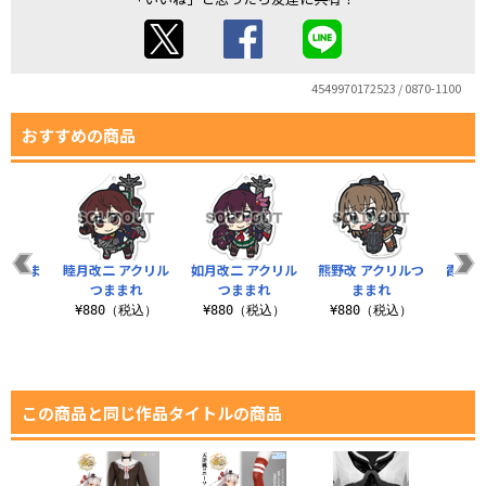
4549970172523 / 0870-1100
おすすめの商品
リルつま
睦月改二 アクリル
如月改二 アクリル
熊野改 アクリルつ
霞改二
れ
つままれ
つままれ
ままれ
税込）
¥880（税込）
¥880（税込）
¥880（税込）
¥8
この商品と同じ作品タイトルの商品