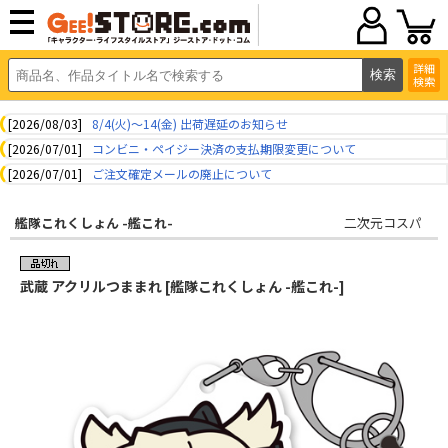
詳細
検索
[2026/08/03]
8/4(火)～14(金) 出荷遅延のお知らせ
[2026/07/01]
コンビニ・ペイジー決済の支払期限変更について
[2026/07/01]
ご注文確定メールの廃止について
艦隊これくしょん -艦これ-
二次元コスパ
武蔵 アクリルつままれ [艦隊これくしょん -艦これ-]