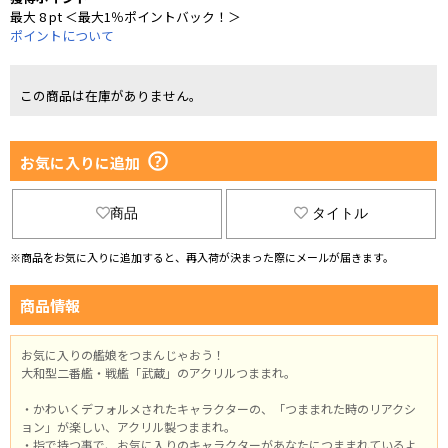
最大 8 pt ＜最大1％ポイントバック！＞
ポイントについて
この商品は在庫がありません。
お気に入りに追加
商品
タイトル
※商品をお気に入りに追加すると、再入荷が決まった際にメールが届きます。
商品情報
お気に入りの艦娘をつまんじゃおう！
大和型二番艦・戦艦「武蔵」のアクリルつままれ。
・かわいくデフォルメされたキャラクターの、「つままれた時のリアクシ
ョン」が楽しい、アクリル製つままれ。
・指で持つ事で、お気に入りのキャラクターがあなたにつままれているよ