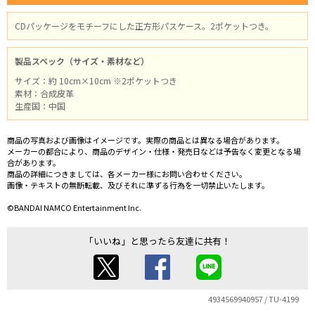
CDパッケージをモチーフにした正方形パスケース。2ポケットつき。
製品スペック（サイズ・素材など）
サイズ：約 10cm×10cm ※2ポケットつき
素材：合成皮革
生産国：中国
商品の写真および画像はイメージです。実際の商品とは異なる場合があります。
メーカーの都合により、商品のデザイン・仕様・発売日などは予告なく変更となる場
合があります。
商品の詳細につきましては、各メーカー様にお問い合わせください。
画像・テキストの無断転載、及びそれに準ずる行為を一切禁止いたします。
©BANDAI NAMCO Entertainment Inc.
「いいね」と思ったら友達に共有！
4934569940957 / TU-4199