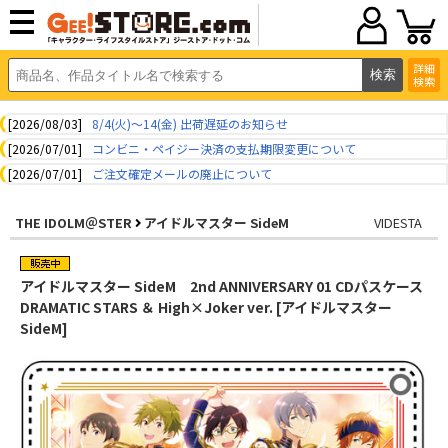
詳細
検索
[2026/08/03]
8/4(火)～14(金) 出荷遅延のお知らせ
[2026/07/01]
コンビニ・ペイジー決済の支払期限変更について
[2026/07/01]
ご注文確定メールの廃止について
THE IDOLM＠STER
アイドルマスター SideM
VIDESTA
アイドルマスター SideM 2nd ANNIVERSARY 01 CDパスケース
DRAMATIC STARS ＆ High×Joker ver. [アイドルマスター
SideM]