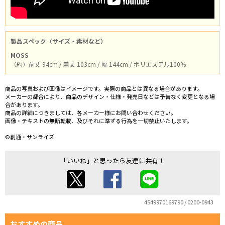
製品スペック（サイズ・素材など）
MOSS
（約）前丈 94cm / 着丈 103cm / 幅 144cm / ポリエステル100％
商品の写真および画像はイメージです。実際の商品とは異なる場合があります。
メーカーの都合により、商品のデザイン・仕様・発売日などは予告なく変更となる場
合があります。
商品の詳細につきましては、各メーカー様にお問い合わせください。
画像・テキストの無断転載、及びそれに準ずる行為を一切禁止いたします。
©創通・サンライズ
「いいね」と思ったら友達に共有！
4549970169790 / 0200-0943
おすすめの商品