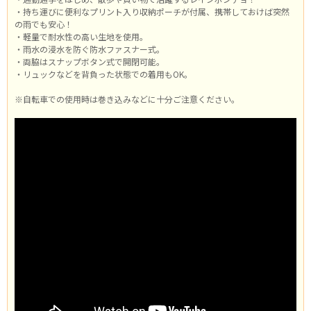
・持ち運びに便利なプリント入り収納ポーチが付属、携帯しておけば突然
の雨でも安心！
・軽量で耐水性の高い生地を使用。
・雨水の浸水を防ぐ防水ファスナー式。
・両脇はスナップボタン式で開閉可能。
・リュックなどを背負った状態での着用もOK。
※自転車での使用時は巻き込みなどに十分ご注意ください。