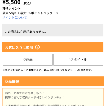
¥5,500
（税込）
獲得ポイント
最大 50 pt ＜最大1％ポイントバック！＞
ポイントについて
この商品は在庫がありません。
お気に入りに追加
商品
タイトル
※商品をお気に入りに追加すると、再入荷が決まった際にメールが届きます。
商品情報
雨の日のおでかけを楽しもう！
携帯に便利な収納ポーチ付きレインポンチョ！
・通勤通学をはじめ、散歩や買い物で活躍するレインポンチョ！