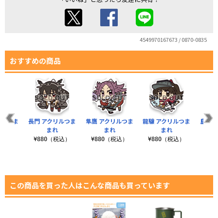
4549970167673 / 0870-0835
おすすめの商品
リルつま
長門 アクリルつま
隼鷹 アクリルつま
龍驤 アクリルつま
島風 
れ
まれ
まれ
まれ
税込）
¥880（税込）
¥880（税込）
¥880（税込）
¥8
この商品を買った人はこんな商品も買っています