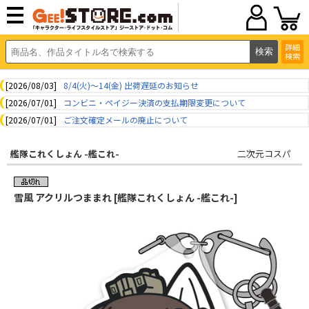
詳細
検索
[2026/08/03]
8/4(火)～14(金) 出荷遅延のお知らせ
[2026/07/01]
コンビニ・ペイジー決済の支払期限変更について
[2026/07/01]
ご注文確定メールの廃止について
艦隊これくしょん -艦これ-
二次元コスパ
雪風 アクリルつままれ [艦隊これくしょん -艦これ-]