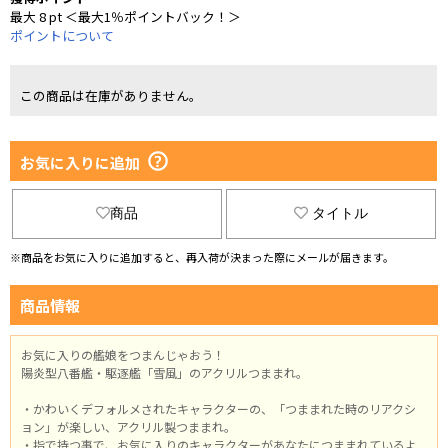
最大 8 pt ＜最大1％ポイントバック！＞
ポイントについて
この商品は在庫がありません。
お気に入りに追加
商品
タイトル
※商品をお気に入りに追加すると、再入荷が決まった際にメールが届きます。
商品情報
お気に入りの艦娘をつまんじゃおう！
陽炎型八番艦・駆逐艦「雪風」のアクリルつままれ。
・かわいくデフォルメされたキャラクターの、「つままれた時のリアクシ
ョン」が楽しい、アクリル製つままれ。
・指で持つ事で、お気に入りのキャラクターがあなたにつままれているよ