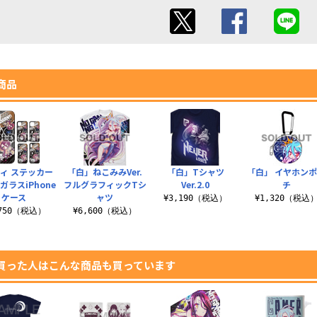
商品
ィ ステッカー
「白」ねこみみVer.
「白」Tシャツ
「白」 イヤホン
ガラスiPhone
フルグラフィックTシ
Ver.2.0
チ
ケース
ャツ
¥3,190（税込）
¥1,320（税込
,750（税込）
¥6,600（税込）
買った人はこんな商品も買っています