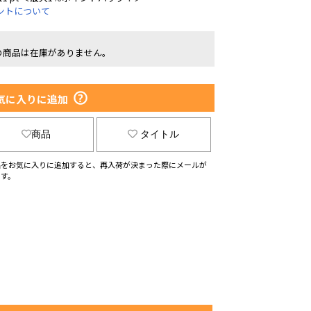
ントについて
の商品は在庫がありません。
気に入りに追加
商品
タイトル
品をお気に入りに追加すると、再入荷が決まった際にメールが
ます。