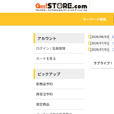
キーワード検索
[2026/08/03]
8
アカウント
[2026/07/01]
ログイン / 会員登録
[2026/07/01]
カートを見る
ラブライブ！
ピックアップ
新商品予約
再受注予約
限定商品