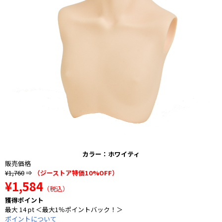
カラー：ホワイティ
販売価格
¥1,760
⇒
（ジーストア特価10%OFF）
¥1,584
（税込）
獲得ポイント
最大 14 pt ＜最大1％ポイントバック！＞
ポイントについて