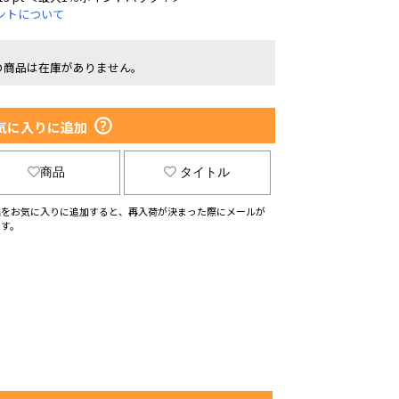
ントについて
の商品は在庫がありません。
気に入りに追加
商品
タイトル
品をお気に入りに追加すると、再入荷が決まった際にメールが
ます。