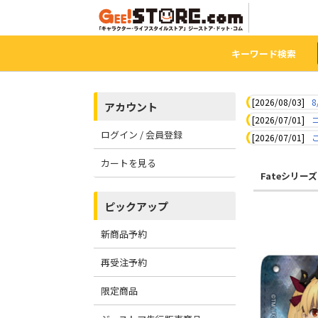
キーワード検索
[2026/08/03]
8
アカウント
[2026/07/01]
ログイン / 会員登録
[2026/07/01]
カートを見る
Fateシリーズ
ピックアップ
新商品予約
再受注予約
限定商品