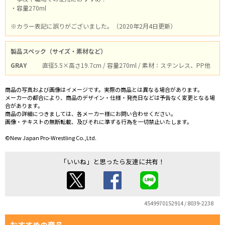
・容量270ml
※カラー表記に誤りがございました。（2020年2月4日更新）
製品スペック（サイズ・素材など）
GRAY
直径5.5×高さ19.7cm / 容量270ml / 素材：ステンレス、PP他
商品の写真および画像はイメージです。実際の商品とは異なる場合があります。
メーカーの都合により、商品のデザイン・仕様・発売日などは予告なく変更となる場
合があります。
商品の詳細につきましては、各メーカー様にお問い合わせください。
画像・テキストの無断転載、及びそれに準ずる行為を一切禁止いたします。
©New Japan Pro-Wrestling Co.,Ltd.
「いいね」と思ったら友達に共有！
4549970152914 / 8039-2238
おすすめの商品