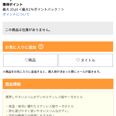
獲得ポイント
最大 23 pt ＜最大1％ポイントバック！＞
ポイントについて
この商品は在庫がありません。
お気に入りに追加
商品
タイトル
※商品をお気に入りに追加すると、再入荷が決まった際にメールが届きます。
商品情報
携帯しやすいスリムボディのステンレス製サーモボトル
・保温・保冷に優れたステンレス製サーモボトル
・持ち運びやすく使いやすいスリムなボディ。
・学校や職場での使用におすすめ！