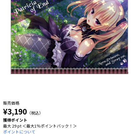
販売価格
¥3,190
（税込）
獲得ポイント
最大 29 pt ＜最大1％ポイントバック！＞
ポイントについて