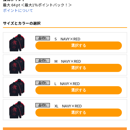
最大 64 pt ＜最大1％ポイントバック！＞
ポイントについて
サイズとカラーの選択
S NAVY×RED
選択する
M NAVY×RED
選択する
L NAVY×RED
選択する
XL NAVY×RED
選択する