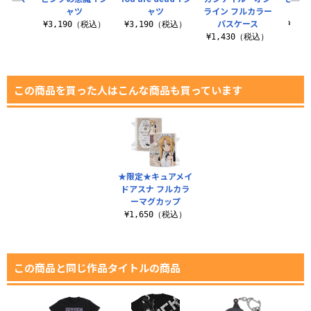
ップ
ャツ
ャツ
ライン フルカラー
式
パスケース
（税込）
¥3,190（税込）
¥3,190（税込）
¥2,
¥1,430（税込）
この商品を買った人はこんな商品も買っています
★限定★キュアメイ
ドアスナ フルカラ
ーマグカップ
¥1,650（税込）
この商品と同じ作品タイトルの商品