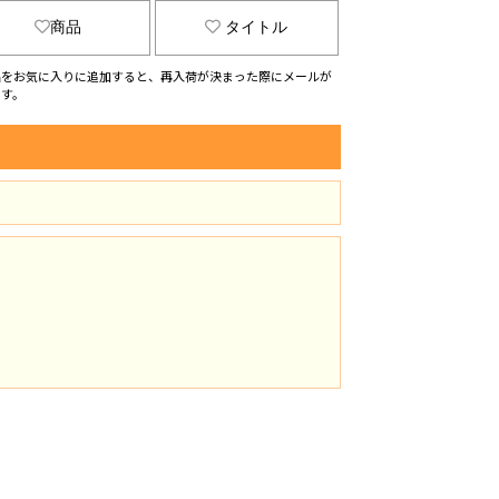
商品
タイトル
品をお気に入りに追加すると、再入荷が決まった際にメールが
ます。