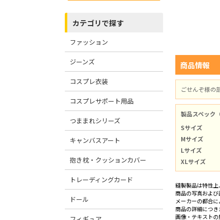
カテゴリで探す
ファッション
ジーンズ
商品情報
コスプレ衣装
ごせんぞ様の
コスプレサポート用品
製品スペック
つままれシリーズ
Sサイズ
Mサイズ
キャンバスアート
Lサイズ
抱き枕・クッションカバー
XLサイズ
トレーディングカード
縫製製品は特性上
商品の写真および
ドール
メーカーの都合に
商品の詳細につき
画像・テキストの
フィギュア