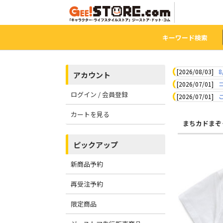
キーワード検索
[2026/08/03]
8
アカウント
[2026/07/01]
ログイン / 会員登録
[2026/07/01]
カートを見る
まちカドまぞ
ピックアップ
新商品予約
再受注予約
限定商品