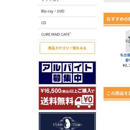
Blu-ray・DVD
おすすめの
CD
CURE MAID CAFE’
商品カテゴリ一覧をみる
名古
都
¥3
この商品を