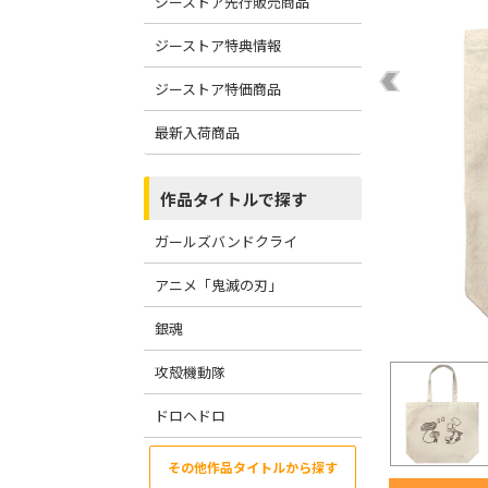
ジーストア先行販売商品
ジーストア特典情報
ジーストア特価商品
最新入荷商品
作品タイトルで探す
ガールズバンドクライ
アニメ「鬼滅の刃」
銀魂
攻殻機動隊
ドロヘドロ
その他作品タイトルから探す