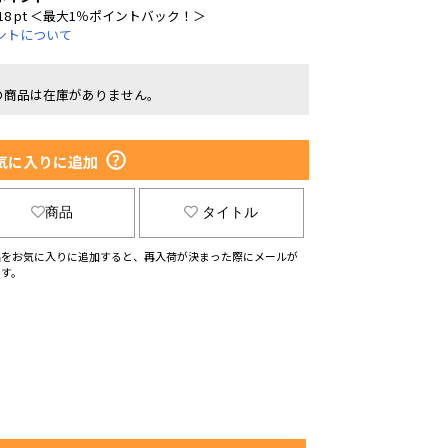
18 pt ＜最大1％ポイントバック！＞
ントについて
の商品は在庫がありません。
気に入りに追加
商品
タイトル
品をお気に入りに追加すると、再入荷が決まった際にメールが
ます。