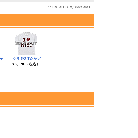
4549970119979 / 9359-0631
シャ
I♡MISO Tシャツ
¥3,190（税込）
）