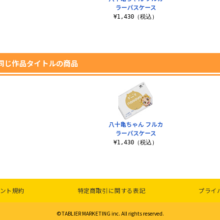
ラーパスケース
¥1,430（税込）
同じ作品タイトルの商品
八十亀ちゃん フルカ
ラーパスケース
¥1,430（税込）
ント規約
特定商取引に関する表記
プライ
©TABLIER MARKETING inc. All rights reserved.