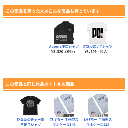
この商品を買った人はこんな商品も買っています
Aqoursポロシャツ
夕立っぽいTシャツ
¥3,520（税込）
¥3,190（税込）
この商品と同じ作品タイトルの商品
ひなたのみゃー姉
ひげろー 手帳型ス
ひげろー 手帳型ス
不足 Tシャツ
マホケース148
マホケース138