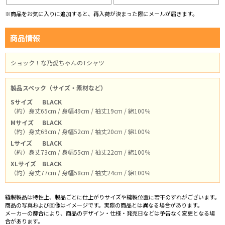
※商品をお気に入りに追加すると、再入荷が決まった際にメールが届きます。
商品情報
ショック！な乃愛ちゃんのTシャツ
製品スペック（サイズ・素材など）
Sサイズ
BLACK
（約）身丈65cm / 身幅49cm / 袖丈19cm / 綿100％
Mサイズ
BLACK
（約）身丈69cm / 身幅52cm / 袖丈20cm / 綿100％
Lサイズ
BLACK
（約）身丈73cm / 身幅55cm / 袖丈22cm / 綿100％
XLサイズ
BLACK
（約）身丈77cm / 身幅58cm / 袖丈24cm / 綿100％
縫製製品は特性上、製品ごとに仕上がりサイズや縫製位置に若干のずれがございます。
商品の写真および画像はイメージです。実際の商品とは異なる場合があります。
メーカーの都合により、商品のデザイン・仕様・発売日などは予告なく変更となる場
合があります。