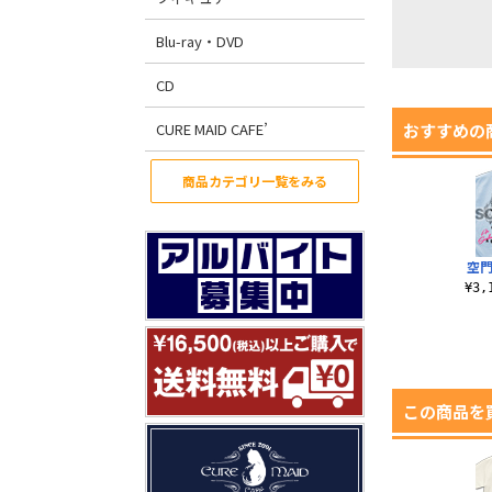
Blu-ray・DVD
CD
CURE MAID CAFE’
おすすめの
商品カテゴリ一覧をみる
空門
¥3
この商品を