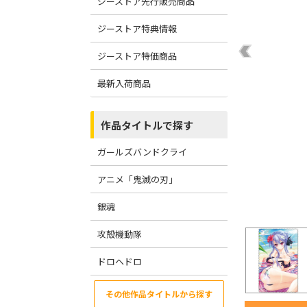
ジーストア先行販売商品
ジーストア特典情報
ジーストア特価商品
最新入荷商品
作品タイトルで探す
ガールズバンドクライ
アニメ「鬼滅の刃」
銀魂
攻殻機動隊
ドロヘドロ
その他作品タイトルから探す