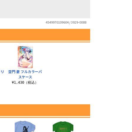
4549970109604 / 3929-0088
クリ
空門 蒼 フルカラーパ
スケース
¥1,430（税込）