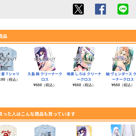
商品
 蒼 Tシャツ
久島 鴎 クリーナーク
鳴瀬 しろは クリーナ
紬 ヴェンダース 
ロス
ークロス
ーナークロス
,190（税込）
¥660（税込）
¥660（税込）
¥660（税込）
買った人はこんな商品も買っています