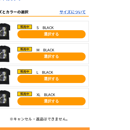
ズとカラーの選択
サイズについて
S BLACK
選択する
M BLACK
選択する
L BLACK
選択する
XL BLACK
選択する
※キャンセル・返品はできません。