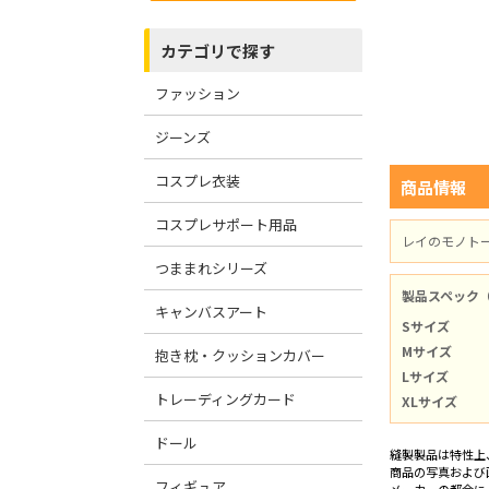
カテゴリで探す
ファッション
ジーンズ
コスプレ衣装
商品情報
コスプレサポート用品
レイのモノト
つままれシリーズ
製品スペック
キャンバスアート
Sサイズ
Mサイズ
抱き枕・クッションカバー
Lサイズ
トレーディングカード
XLサイズ
ドール
縫製製品は特性上
商品の写真および
フィギュア