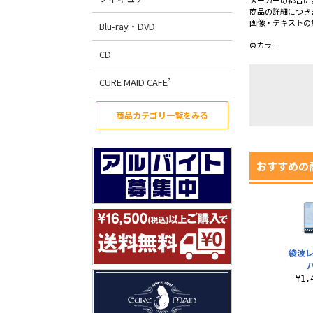
メーカーの都合に
商品の詳細につき
画像・テキストの
Blu-ray・DVD
©カラー
CD
CURE MAID CAFE’
商品カテゴリ一覧をみる
おすすめの
綾波レ
¥1