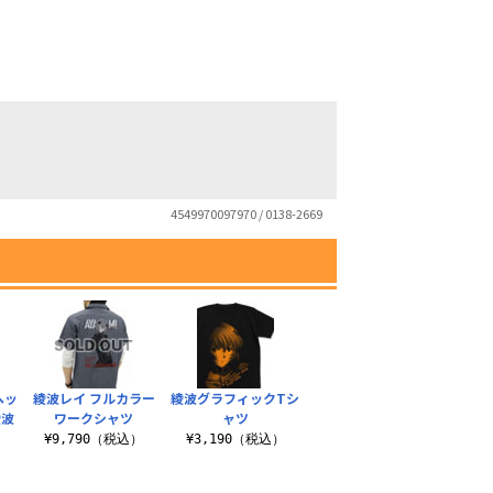
4549970097970 / 0138-2669
ヘッ
綾波レイ フルカラー
綾波グラフィックTシ
綾波
ワークシャツ
ャツ
¥9,790（税込）
¥3,190（税込）
）