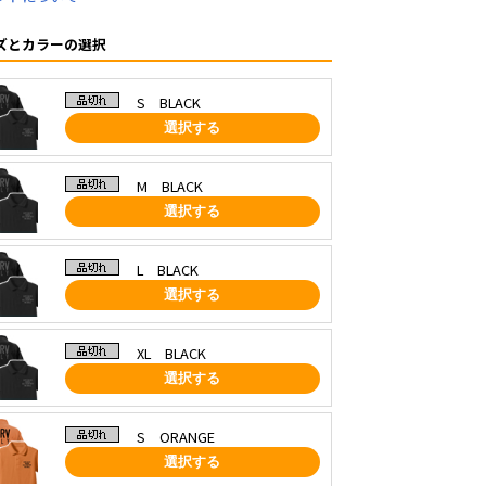
ズとカラーの選択
S BLACK
選択する
M BLACK
選択する
L BLACK
選択する
XL BLACK
選択する
S ORANGE
選択する