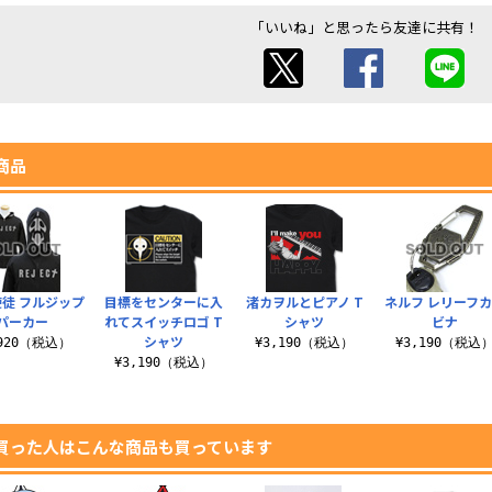
「いいね」と思ったら友達に共有！
商品
使徒 フルジップ
目標をセンターに入
渚カヲルとピアノ T
ネルフ レリーフ
パーカー
れてスイッチロゴ T
シャツ
ビナ
シャツ
,920（税込）
¥3,190（税込）
¥3,190（税込
¥3,190（税込）
買った人はこんな商品も買っています