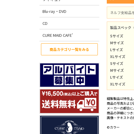
Blu-ray・DVD
ネルフ支給品
CD
製品スペック
CURE MAID CAFE’
Sサイズ
Mサイズ
商品カテゴリ一覧をみる
Lサイズ
XLサイズ
Sサイズ
Mサイズ
Lサイズ
XLサイズ
縫製製品は特性上
商品の写真および
メーカーの都合に
商品の詳細につき
画像・テキストの
©カラー