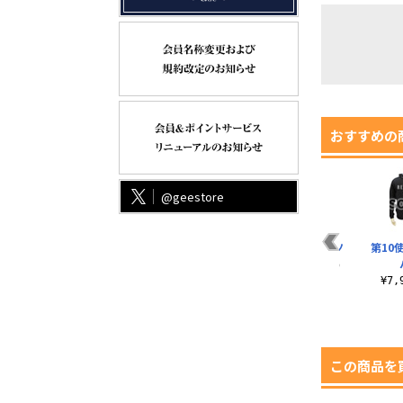
おすすめの
@geestore
リリン Tシャツ
第10
¥3,190（税込）
¥7
この商品を