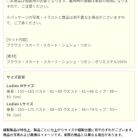
○本商品は仮装用の衣装となります。着用時の運動は事故の原因になりま
すので、ご注意ください。
※パッケージの写真・イラストと商品は若干異なる場合がございますの
で、ご了承ください。
[セット内容]
ブラウス・スカーフ・スカート・シュシュ・リボン
[素材]
ブラウス・スカート・スカーフ・シュシュ・リボン：ポリエステル100％
サイズ目安
Ladies Mサイズ
身長：155～165 バスト：81～88 ウエスト：61～66 ヒップ：88～
93（cm）
Ladies Lサイズ
身長：165～175 バスト：88～95 ウエスト：66～74 ヒップ：93～
98（cm）
縫製製品は特性上、製品ごとに仕上がりサイズや縫製位置に若干のずれがございます。
商品の写真および画像はイメージです。実際の商品とは異なる場合があります。