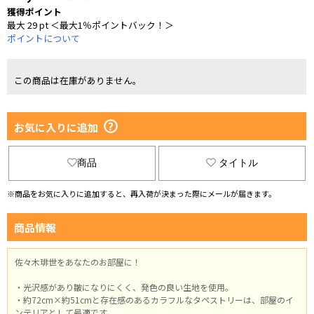
獲得ポイント
最大 29 pt ＜最大1％ポイントバック！＞
ポイントについて
この商品は在庫がありません。
お気に入りに追加
商品
タイトル
※商品をお気に入りに追加すると、再入荷が決まった際にメールが届きます。
商品情報
佐々木琲世をあなたのお部屋に！
・光沢感があり皺になりにくく、発色の良い生地を使用。
・約72cm×約51cmと存在感のあるカラフルなタペストリーは、部屋のイ
ンテリアとして最適です。