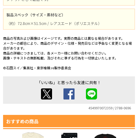
製品スペック（サイズ・素材など）
（約）72.8cm×51.5cm / レアスエード（ポリエステル）
商品の写真および画像はイメージです。実際の商品とは異なる場合があります。
メーカーの都合により、商品のデザイン・仕様・発売日などは予告なく変更となる場
合があります。
商品の詳細につきましては、各メーカー様にお問い合わせください。
画像・テキストの無断転載、及びそれに準ずる行為を一切禁止いたします。
©石田スイ／集英社・東京喰種:re製作委員会
「いいね」と思ったら友達に共有！
4549970072359 / 2788-0696
おすすめの商品