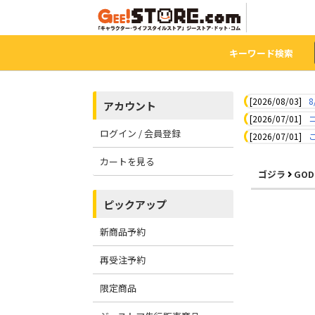
キーワード検索
[2026/08/03]
8
アカウント
[2026/07/01]
ログイン / 会員登録
[2026/07/01]
カートを見る
ゴジラ
GOD
ピックアップ
新商品予約
再受注予約
限定商品