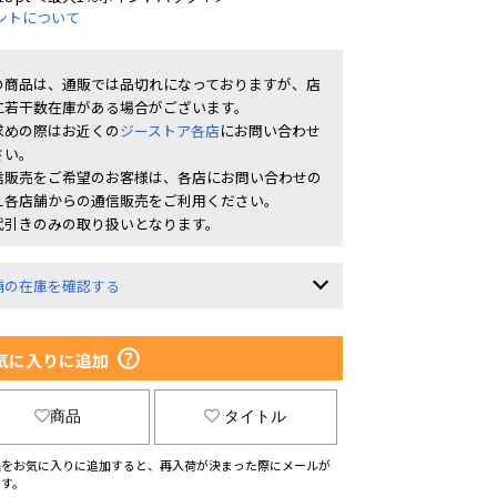
ントについて
の商品は、通販では品切れになっておりますが、店
に若干数在庫がある場合がございます。
求めの際はお近くの
ジーストア各店
にお問い合わせ
さい。
信販売をご希望のお客様は、各店にお問い合わせの
え各店舗からの通信販売をご利用ください。
代引きのみの取り扱いとなります。
舗の在庫を確認する
気に入りに追加
商品
タイトル
品をお気に入りに追加すると、再入荷が決まった際にメールが
ます。