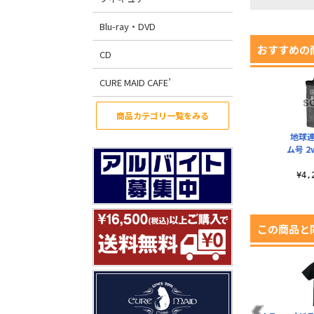
Blu-ray・DVD
おすすめの
CD
CURE MAID CAFE’
商品カテゴリ一覧をみる
地球
ム号 
¥4
この商品と