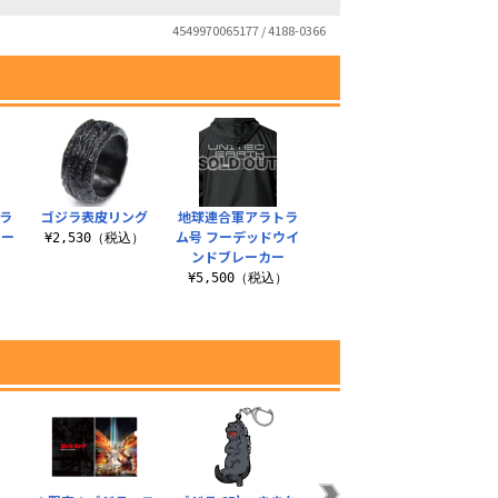
4549970065177 / 4188-0366
ラ
ゴジラ表皮リング
地球連合軍アラトラ
カー
ム号 フーデッドウイ
¥2,530（税込）
ンドブレーカー
）
¥5,500（税込）