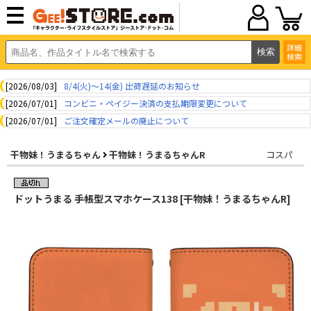
詳細
検索
[2026/08/03]
8/4(火)～14(金) 出荷遅延のお知らせ
[2026/07/01]
コンビニ・ペイジー決済の支払期限変更について
[2026/07/01]
ご注文確定メールの廃止について
干物妹！うまるちゃん
干物妹！うまるちゃんR
コスパ
ドットうまる 手帳型スマホケース138 [干物妹！うまるちゃんR]