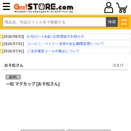
詳細
検索
[2026/08/03]
8/4(火)～14(金) 出荷遅延のお知らせ
[2026/07/01]
コンビニ・ペイジー決済の支払期限変更について
[2026/07/01]
ご注文確定メールの廃止について
おそ松さん
コスパ
一松 マグカップ [おそ松さん]