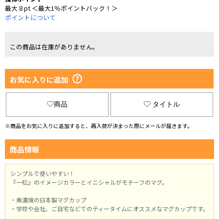
最大 8 pt ＜最大1％ポイントバック！＞
ポイントについて
この商品は在庫がありません。
お気に入りに追加
商品
タイトル
※商品をお気に入りに追加すると、再入荷が決まった際にメールが届きます。
商品情報
シンプルで使いやすい！
『一松』のイメージカラーとイニシャルがモチーフのマグ。
・美濃焼の日本製マグカップ
・学校や会社、ご自宅などでのティータイムにオススメなマグカップです。