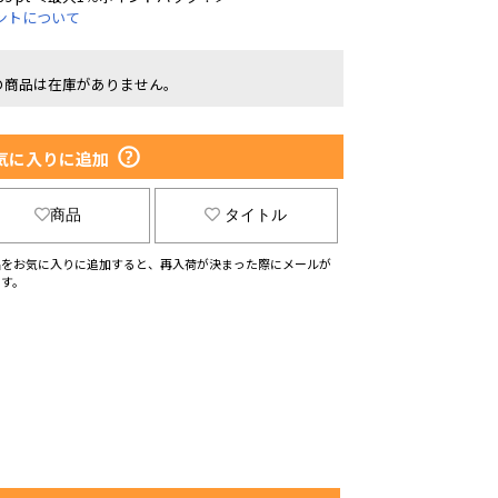
ントについて
の商品は在庫がありません。
気に入りに追加
商品
タイトル
品をお気に入りに追加すると、再入荷が決まった際にメールが
ます。