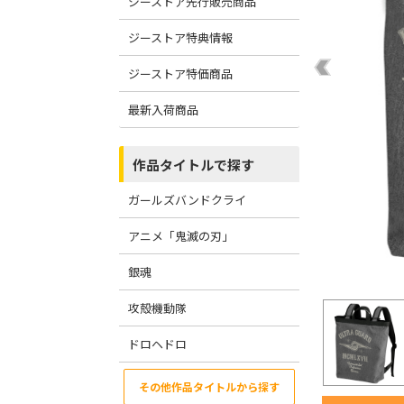
ジーストア先行販売商品
ジーストア特典情報
ジーストア特価商品
最新入荷商品
作品タイトルで探す
ガールズバンドクライ
アニメ「鬼滅の刃」
銀魂
攻殻機動隊
ドロヘドロ
その他作品タイトルから探す